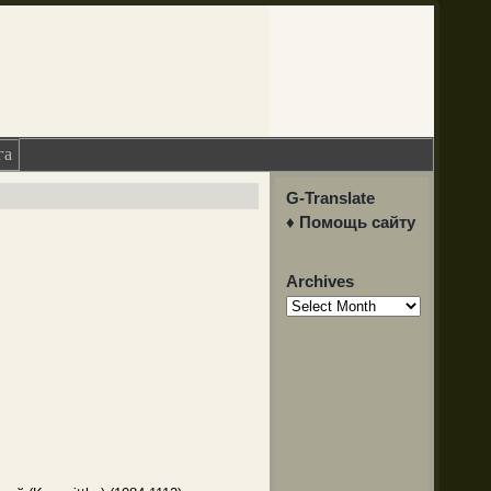
га
G-Translate
♦ Помощь сайту
Archives
Archives