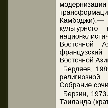
модерниз
трансформаци
Камбоджи).
культурного
националистич
Восточной А
французски
Восточной Азии
Бердяев, 198
религиозно
Собрание сочин
Берзин, 1973
Таиланда (крат