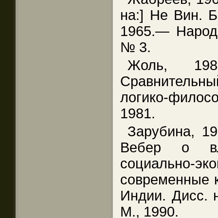
на:] Не Вин. 
1965.— Народ
№ 3.
Жоль, 19
Сравнительн
логико-филосо
1981.
Зарубина, 19
Вебер о вл
социально-эк
современные 
Индии. Дисс. н
М., 1990.