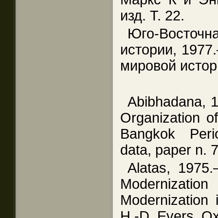
изд. Т. 22.
Юго-Восто
истории, 1977
мировой истор
Abibhadana, 
Organization of
Bangkok Peri
data, paper n. 7
Alatas, 1975.
Modernizatio
Modernization 
H.-D. Evers. Ox