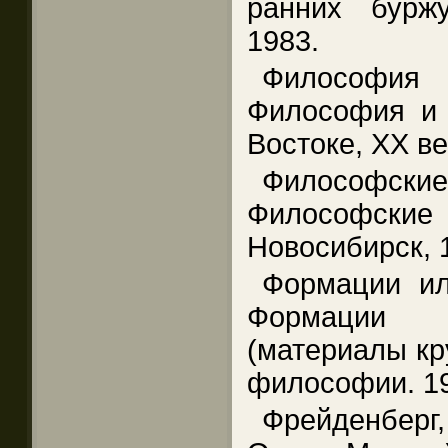
ранних бурж
1983.
Философия
Философия и 
Востоке, XX ве
Философск
Философски
Новосибирск, 
Формации ил
Формации 
(материалы кр
философии. 19
Фрейденберг