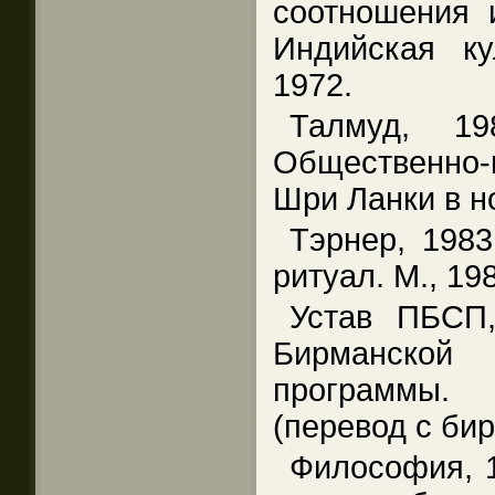
соотношения 
Индийская ку
1972.
Талмуд, 1
Общественно
Шри Ланки в н
Тэрнер, 198
ритуал. М., 19
Устав ПБСП
Бирманской
программы. 
(перевод с бирм
Философия, 