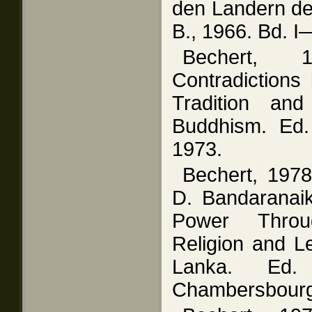
den Landern d
B., 1966. Bd. I
Bechert, 
Contradictions
Tradition an
Buddhism. Ed.
1973.
Bechert, 197
D. Bandaranaik
Power Throu
Religion and Le
Lanka. Ed
Chambersbourg