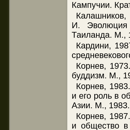
Кампучии. Крат
Калашников,
И. Эволюция
Таиланда. М., 
Кардини, 198
средневекового
Корнев, 1973
буддизм. М., 1
Корнев, 1983
и его роль в 
Азии. М., 1983.
Корнев, 1987
и общество в