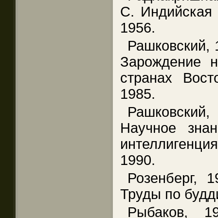
С. Индийская 
1956.
Рашковский, 
Зарождение н
странах Вост
1985.
Рашковский, 
Научное знан
интеллигенция
1990.
Розенберг, 
Труды по будди
Рыбаков, 1