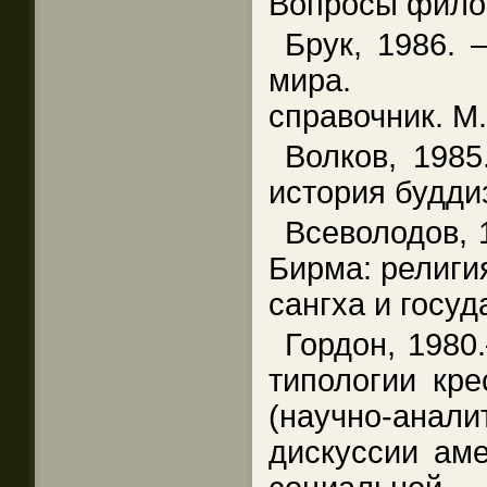
Вопросы фило
Брук, 1986. 
мира. Этн
справочник. М.
Волков, 1985
история буддиз
Всеволодов, 
Бирма: религи
сангха и госуд
Гордон, 1980
типологии кре
(научно-ан
дискуссии аме