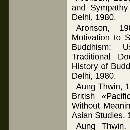
and Sympathy 
Delhi, 1980.
Aronson, 1
Motivation to 
Buddhism: 
Traditional D
History of Budd
Delhi, 1980.
Aung Thwin, 
British «Pacif
Without Meanin
Asian Studies. 
Aung Thwin