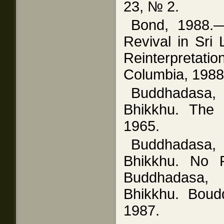
23, № 2.
Bond, 1988.
Revival in Sri 
Reinterpret
Columbia, 1988
Buddhadasa
Bhikkhu. The 
1965.
Buddhadasa
Bhikkhu. No R
Buddhadasa
Bhikkhu. Boudd
1987.