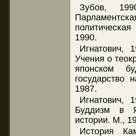
Зубов, 1
Парламент
политическая
1990.
Игнатович, 
Учения о теок
японском б
государство н
1987.
Игнатович, 
Буддизм в Я
истории. М., 1
История Ка