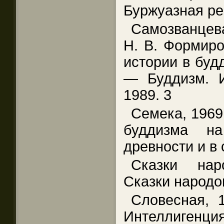
Буржуазная ре
Самозванцев
Н. В. Формиро
истории в буд
— Буддизм. И
1989. 3
Семека, 1969
буддизма н
древности и в 
Сказки на
Сказки народо
Словесная, 
Интеллигенция