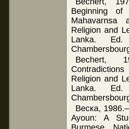
Bechert, 1
Beginning of 
Mahavarnsa an
Religion and Le
Lanka. Ed
Chambersbourg
Bechert, 
Contradictions
Religion and Le
Lanka. Ed
Chambersbourg
Веска, 1986.
Ayoun: A Stu
Burmese Nati