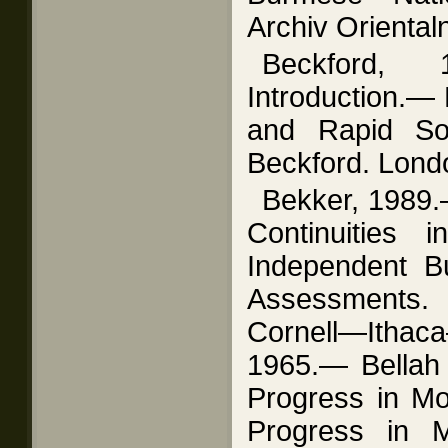
Archiv Oriental
Beckford,
Introduction.—
and Rapid So
Beckford. Londo
Bekker, 1989
Continuities
Independent B
Assessments. 
Cornell—Ithaca
1965.— Bellah 
Progress in Mo
Progress in 