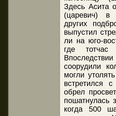
Здесь Асита о
(царевич) в
других подбр
выпустил стре
ли на юго-вос
где тотчас 
Впоследствии
соорудили ко
могли утолять
встретился с
обрел просвет
пошатнулась з
когда 500 ш