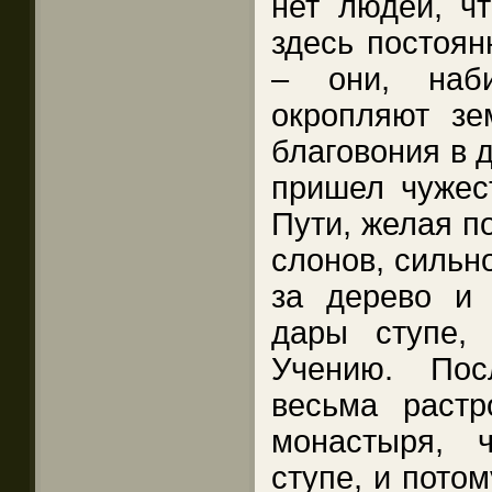
нет людей, чт
здесь постоян
– они, наб
окропляют зе
благовония в 
пришел чужес
Пути, желая по
слонов, сильн
за дерево и 
дары ступе, 
Учению. Пос
весьма растр
монастыря, 
ступе, и пото