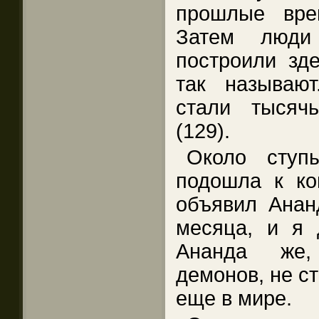
прошлые вре
Затем люди
построили зде
так называю
стали тысяч
(129).
Около ступ
подошла к ко
объявил Анан
месяца, и я 
Ананда же,
демонов, не с
еще в мире.