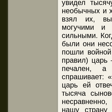
увидел тысяч
необычных и 
взял их, вы
могучими и 
сильными. Ког
были они нес
пошли войной 
правил) царь 
печален, а
спрашивает: 
царь ей отве
тысяча сынов
несравненно, 
нашу страну 