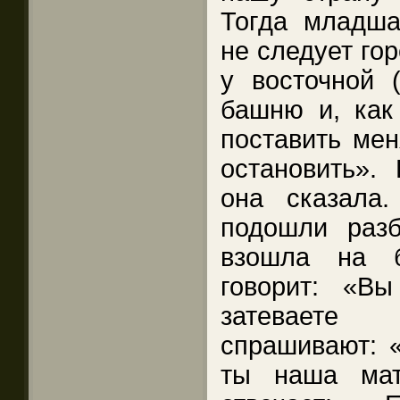
Тогда младша
не следует гор
у восточной 
башню и, как 
поставить мен
остановить». 
она сказала
подошли раз
взошла на 
говорит: «В
затеваете 
спрашивают: «
ты наша ма