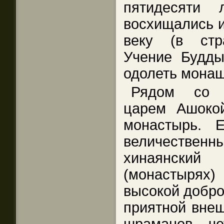
пятидесяти 
восхищались и
веку (в стр
Учение Будды
одолеть мона
Рядом со с
царем Ашокой
монастырь. 
величествен
хинаянский
(монастырях
высокой добро
приятной внеш