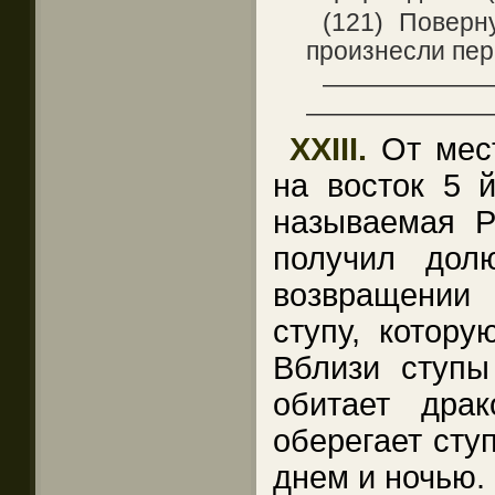
(121) Поверн
произнесли пер
——————
———————
XXIII.
От мес
на восток 5 й
называемая Р
получил до
возвращении
ступу, котору
Вблизи ступы
обитает драк
оберегает сту
днем и ночью.