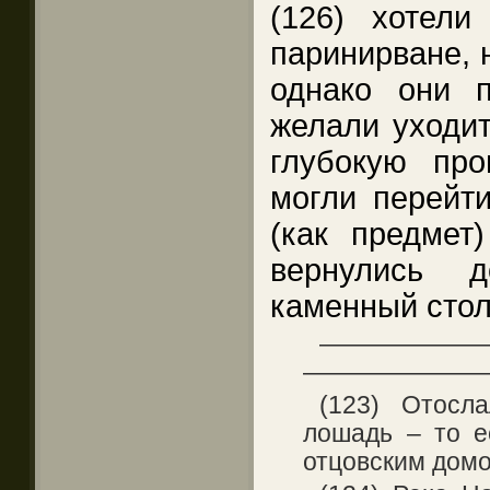
(126) хотели
паринирване, 
однако они 
желали уходит
глубокую про
могли перейти
(как предмет
вернулись д
каменный стол
——————
———————
(123) Отосл
лошадь – то е
отцовским домо