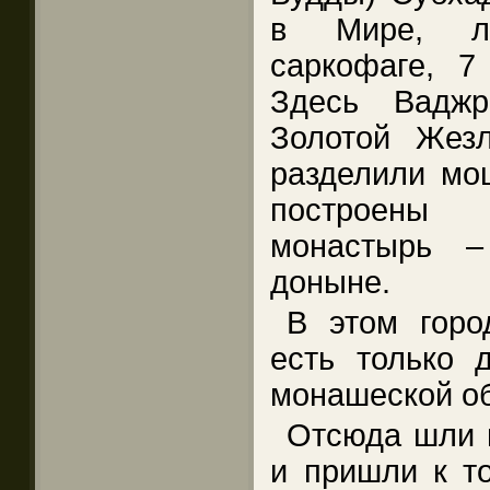
в Мире, л
саркофаге, 7
Здесь Ваджр
Золотой Жез
разделили мощ
построены 
монастырь –
доныне.
В этом горо
есть только 
монашеской о
Отсюда шли н
и пришли к то