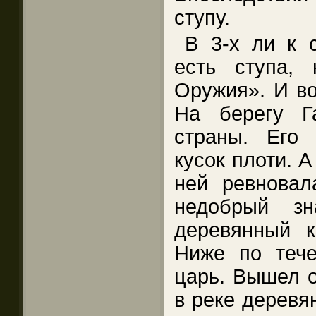
ступу.
В 3-х ли к с
есть ступа,
Оружия». И во
На берегу Г
страны. Его
кусок плоти. А
ней ревновал
недобрый зн
деревянный к
Ниже по тече
царь. Вышел о
в реке деревя