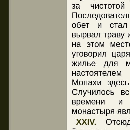
за чистотой
Последователь
обет и стал
вырвал траву 
на этом месте
уговорил царя
жилье для м
настоятелем
Монахи здесь
Случилось вс
времени и 
монастыря яв
XXIV.
Отсюд