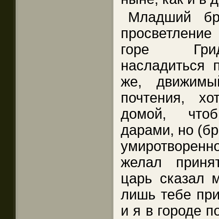
Младший бр
просветление
горе Грид
насладиться 
же, движимы
почтения, хо
домой, что
дарами, но (бр
умиротворенн
желал приня
царь сказал 
лишь тебе при
и я в городе п