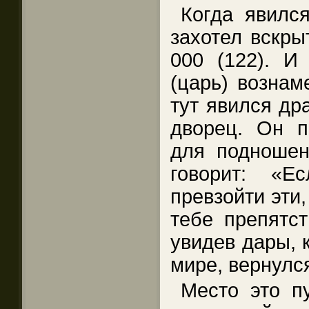
Когда явилс
захотел вскры
000 (122). И 
(царь) вознам
тут явился др
дворец. Он п
для подношен
говорит: «Е
превзойти эти,
тебе препятст
увидев дары, 
мире, вернулс
Место это п