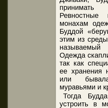
принимать
Ревностные 
монахам одеж
Буддой «беру
этим из среды
называемый 
Одежда скапли
так как спец
ее хранения 
или бывал
муравьями и к
Тогда Будд
устроить в м