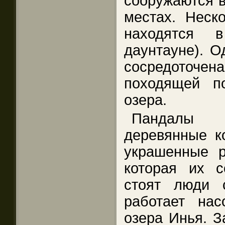
сооружаются в
местах. Неско
находятся 
даунтауне). О
сосредоточ
походящей п
озера.
Пандалы п
деревянные ко
украшенные р
которая их с
стоят люди 
работает на
озера Инья. З