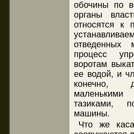
обочины по в
органы влас
относятся к 
устанавлива
отведенных 
процесс упр
воротам выкат
ее водой, и ч
конечно, д
маленьким
тазиками, п
машины.
Что же каса