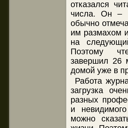
отказался чит
числа. Он – 
обычно отмеча
им размахом 
на следующи
Поэтому чт
завершил 26 
домой уже в п
Работа журна
загрузка оче
разных профе
и невидимог
можно сказа