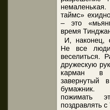
немаленькая
таймс» ехидно
– это «мьян
время Тинджа
И, наконец, 
Не все люди
веселиться. Р
дружескую рук
карман в 
завернутый 
бумажник. 
пожимать э
поздравлять с