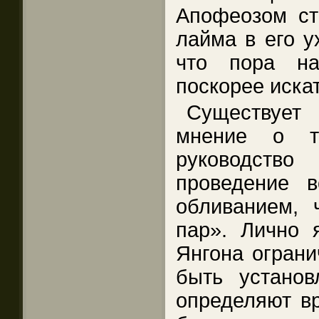
Апофеозом ст
лайма в его у
что пора на
поскорее иска
Существуе
мнение о т
руководство
проведение 
обливанием, 
пар». Лично 
Янгона ограни
быть устано
определяют вр