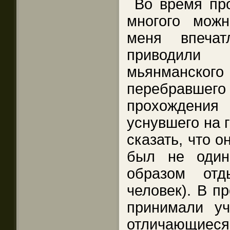
Во время пр
многого можн
меня впечат
приводили
мьянманско
перебравше
прохождения
уснувшего на г
сказать, что о
был не один
образом отд
человек). В п
принимали уч
отличающиеся