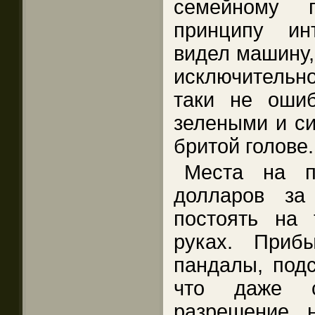
семейному 
принципу ин
видел машину,
исключительно
таки не оши
зелеными и си
бритой голове.
Места на п
долларов за
постоять на
руках. Приб
пандалы, подс
что даже 
разрешение 