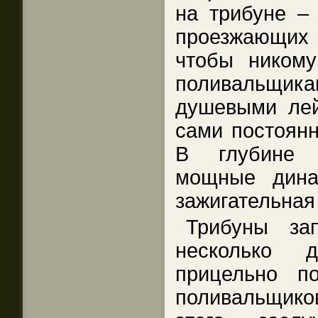
на трибуне –
проезжающих
чтобы ником
поливальщик
душевыми лейк
сами постоянн
В глубине 
мощные дина
зажигательная
Трибуны за
несколько 
прицельно п
поливальщик