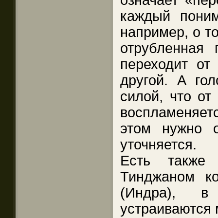
означает «пер
каждый понима
например, о то
отрубленная 
переходит от
другой. А гол
силой, что от
воспламеняе
этом нужно 
уточняется.
Есть также
Тинджаном к
(Индра), в
устраиваются 