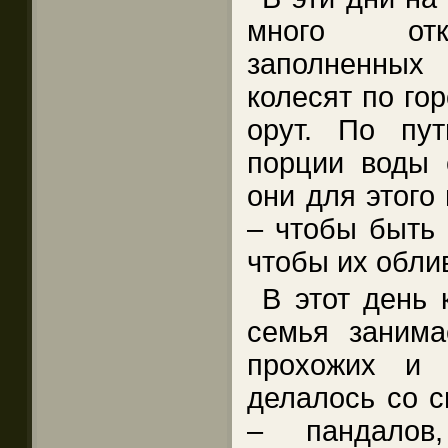
много откр
заполненных
колесят по гор
орут. По пут
порции воды 
они для этого 
– чтобы быть 
чтобы их обли
В этот день
семья занима
прохожих и 
делалось со 
– пандалов