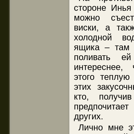
стороне Инья 
можно съест
виски, а так
холодной во
ящика – там 
поливать ей
интереснее,
этого теплую
этих закусоч
кто, получи
предпочитает 
других.
Лично мне э