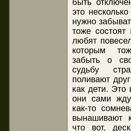
быть отключен
это несколько
нужно забыват
тоже состоят 
любят повесел
которым тож
забыть о сво
судьбу стр
поливают друг
как дети. Это
они сами жду
как-то сомнев
вынашивают 
что вот, дес