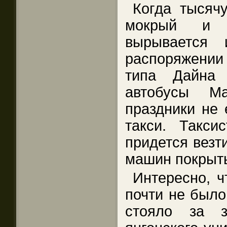
Когда тысячу
мокрый и о
вырывается 
распоряжени
типа Дайна
автобусы М
праздники не 
такси. Такси
придется везти
машин покрыт
Интересно, ч
почти не было
стояло за з