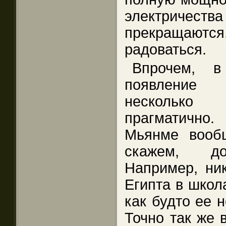
электричест
прекращаютс
радоваться.
Впрочем, в
появление 
несколько
прагматично
Мьянме вообщ
скажем, до
Например, ни
Египта в школ
как будто ее 
Точно так же 