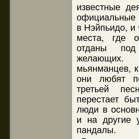
известные дея
официальные 
в Нэйпьидо, и 
места, где 
отданы под
желающих
мьянманцев, к
они любят п
третьей пе
перестает бы
люди в основн
и на другие 
пандалы.