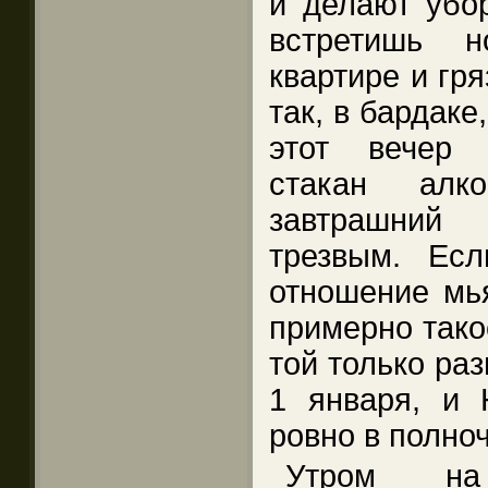
и делают убор
встретишь 
квартире и гр
так, в бардаке
этот вечер 
стакан алк
завтрашний
трезвым. Есл
отношение мь
примерно тако
той только раз
1 января, и 
ровно в полноч
Утром на