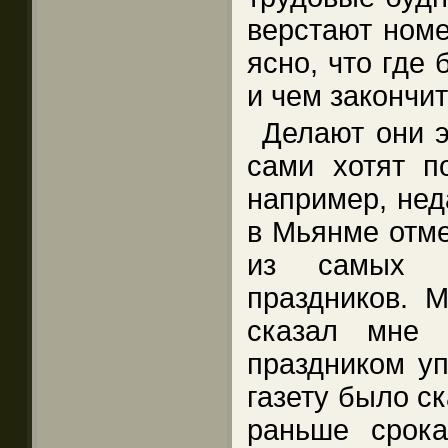
верстают номе
ясно, что где
и чем закончит
Делают они э
сами хотят по
например, нед
в Мьянме отме
из самых г
праздников. 
сказал мне 
праздником уп
газету было ск
раньше срока