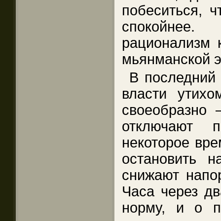
побеситься, ч
спокойнее
рационализм к
мьянманской 
В последний 
власти утихо
своеобразно 
отключают 
некоторое вре
остановить 
снижают напор
Часа через дв
норму, и о п