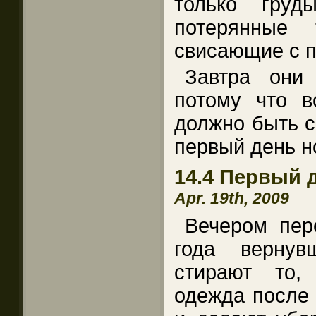
только груд
потерянные 
свисающие с п
Завтра они
потому что 
должно быть с
первый день н
14.4 Первый 
Apr. 19th, 2009
Вечером пер
года вернув
стирают то,
одежда после 