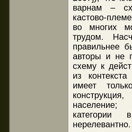
варнам – сх
кастово-плем
во многих м
трудом. Нас
правильнее бы
авторы и не 
схему к дейст
из контекста
имеет тольк
конструкци
население;
категории 
нерелевантно