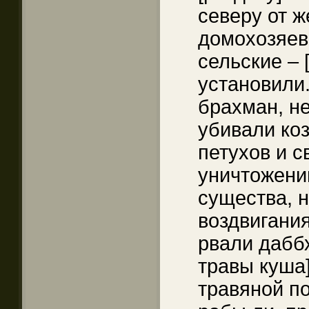
северу от 
домохозяева
сельские – 
установили.
брахман, не
убивали коз
петухов и с
уничтожени
существа, 
воздвигания
рвали дабб
травы куша
травяной п