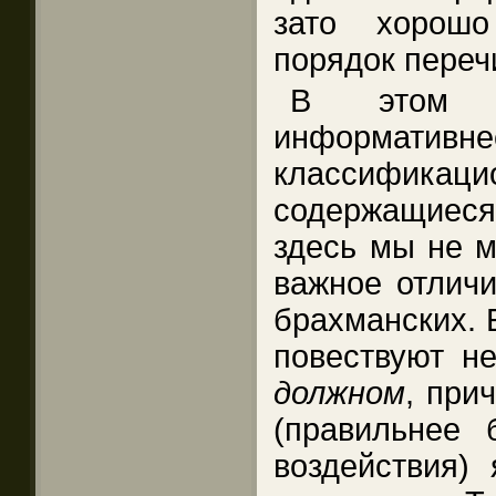
зато хорошо
порядок переч
В этом 
информатив
классифи
содержащиеся
здесь мы не м
важное отличи
брахманских. 
повествуют н
должном
, при
(правильнее
воздействия) 