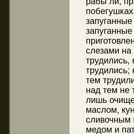
рабы ли, п
побегушках,
запуганные
запуганные 
приготовлен
слезами на 
трудились, 
трудились; 
тем трудили
над тем не 
лишь очищ
маслом, ку
сливочным 
медом и пат