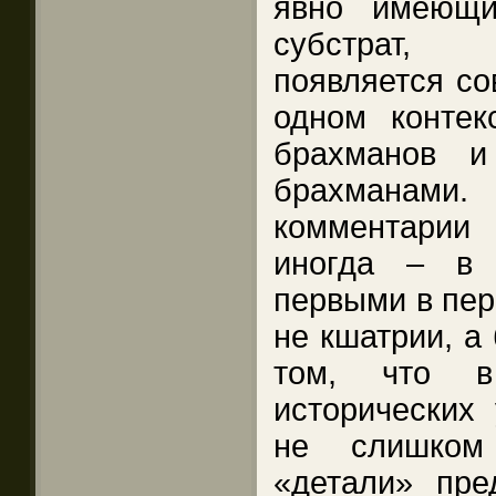
явно имеющи
субстрат, 
появляется со
одном контек
брахманов 
брахманами.
комментари
иногда – в 
первыми в пер
не кшатрии, а
том, что в
исторических
не слишком
«детали» пре