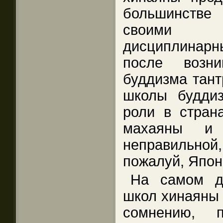
большинстве
своими 
дисциплинар
после возн
буддизма тант
школы будди
роли в стран
махаяны и 
неправильн
пожалуй, Япон
На самом д
школ хинаяны 
сомнению, 