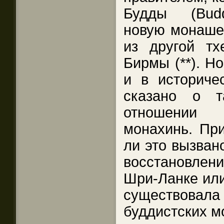
Будды (Budd
новую монаше
из другой тх
Бирмы (**). Но
и в историче
сказано о т
отношении
монахинь. При
ли это вызван
восстановл
Шри-Ланке или
существовала
буддистских м