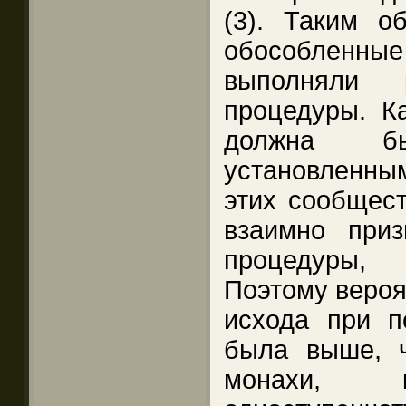
(3). Таким о
обособленные
выполняли 
процедуры. К
должна был
установленны
этих сообщест
взаимно приз
процедуры, 
Поэтому вероя
исхода при п
была выше, 
монахи, к