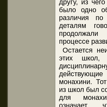
другу, из чего
было одно о
различия по
деталям гов
продолжали
процессе разви
Остается неи
этих школ, 
дисциплина
действующие
монахини. Тот
из школ был с
для монахи
означает,