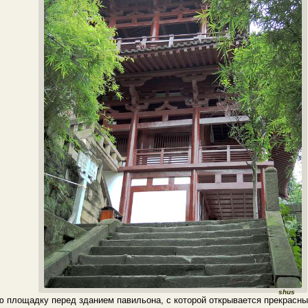
shus
 площадку перед зданием павильона, с которой открывается прекрасный