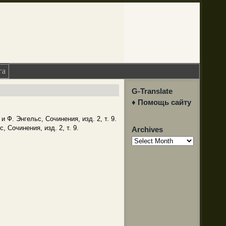
га
G-Translate
♦ Помощь сайту
 Ф. Энгельс, Сочинения, изд. 2, т. 9.
 Сочинения, изд. 2, т. 9.
Archives
Archives