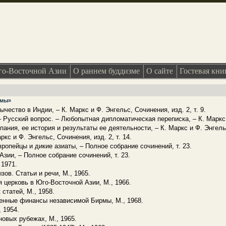
о-Восточной Азии
О раннем буддизме
О сайте
Гостевая кни
рмы»
чество в Индии, – К. Маркс и Ф. Энгельс, Сочинения, изд. 2, т. 9.
– Русский вопрос. – Любопытная дипломатическая переписка, – К. Маркс и
ания, ее история и результаты ее деятельности, – К. Маркс и Ф. Энгельс,
ркс и Ф. Энгельс, Сочинения, изд. 2, т. 14.
вропейцы и дикие азиаты, – Полное собрание сочинений, т. 23.
Азии, – Полное собрание сочинений, т. 23.
 1971.
зов. Статьи и речи, М., 1965.
я церковь в Юго-Восточной Азии, М., 1966.
статей, М., 1958.
венные финансы независимой Бирмы, М., 1968.
 1954.
новых рубежах, М., 1965.