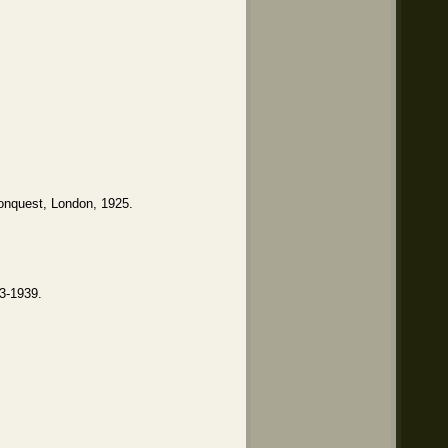
Conquest, London, 1925.
33-1939.