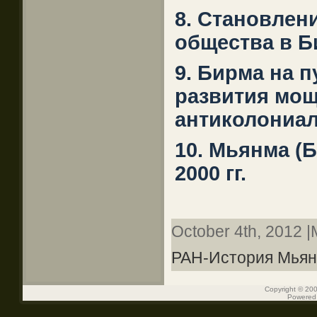
8. Становлен
общества в Б
9. Бирма на 
развития мо
антиколониал
10. Мьянма (Б
2000 гг.
October 4th, 2012 |
РАН-История Мья
Copyright © 200
Powered