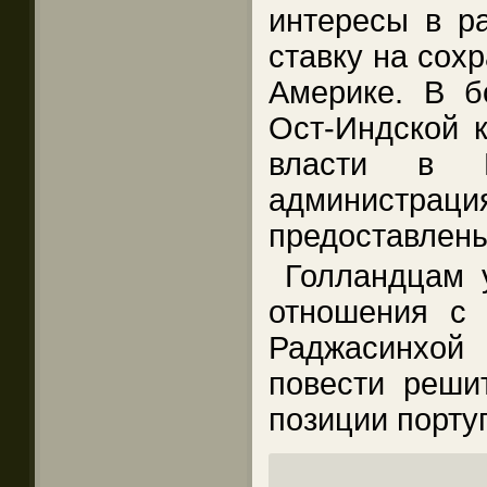
интересы в ра
ставку на сох
Америке. В б
Ост-Индской к
власти в Г
администра
предоставлены
Голландцам 
отношения с 
Раджасинхой
повести реши
позиции порту