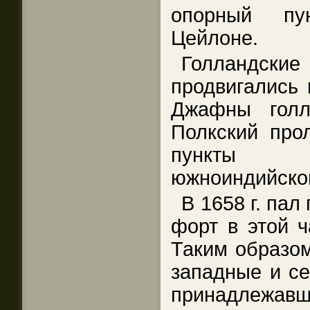
опорный пу
Цейлоне.
Голландс
продвигались 
Джафны голл
Полкский про
пункты п
южноиндийско
В 1658 г. пал
форт в этой ч
Таким образом,
западные и се
принадлежавш