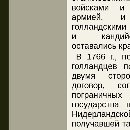
войсками и 
армией, и
голландскими
и кандийс
оставались кр
В 1766 г., п
голландцев п
двумя стор
договор, со
пограничных
государства 
Нидерландской
получавшей та