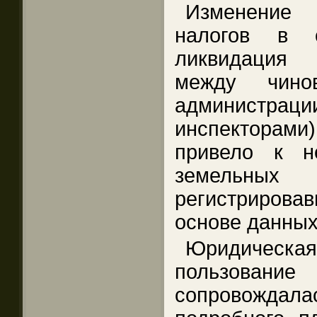
Изменение
налогов в 
ликвидация 
между чинов
администр
инспектора
привело к н
земельн
регистрирова
основе данных
Юридическ
пользование
сопровожда