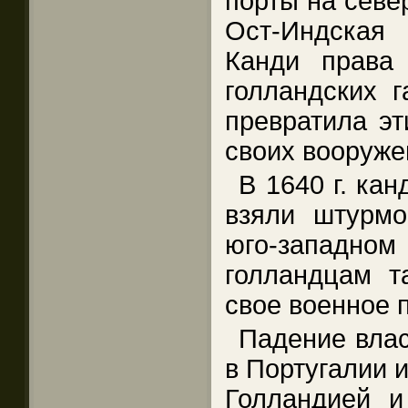
порты на севе
Ост-Индская
Канди права
голландских г
превратила эт
своих вооруже
В 1640 г. ка
взяли штурм
юго-западн
голландцам т
свое военное 
Падение влас
в Португалии 
Голландией и