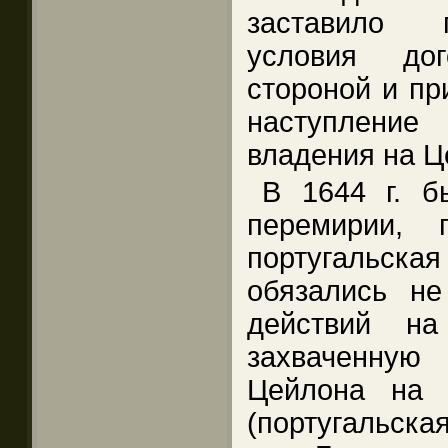
заставило 
условия до
стороной и пр
наступлени
владения на Ц
В 1644 г. б
перемирии, 
португальская
обязались не
действий на
захваченную
Цейлона на 
(португальска