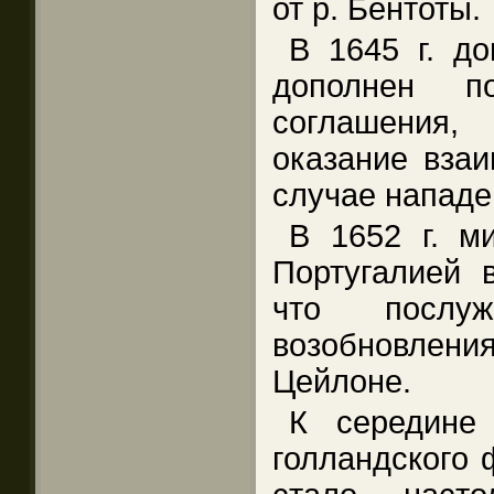
от р. Бентоты.
В 1645 г. д
дополнен п
соглашения
оказание вза
случае нападе
В 1652 г. м
Португалией 
что послу
возобновления
Цейлоне.
К середине 
голландского 