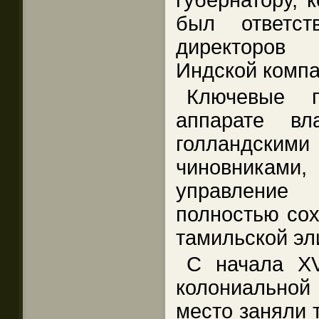
губернатору, 
был ответст
директоров
Индской компа
Ключевые 
аппарате вл
голландск
чиновниками
управление
полностью сох
тамильской эл
С начала XV
колониальной
место заняли 