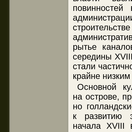
повинностей 
администрац
строительств
администрат
рытье канало
середины XVII
стали частично
крайне низким
Основной ку
на острове, п
но голландски
к развитию э
начала XVIII 