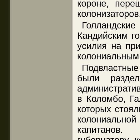
короне, пере
колонизаторов
Голландские 
Кандийским го
усилия на при
колониальным
Подвластные
были разде
административ
в Коломбо, Га
которых стоял
колониальной
капитанов