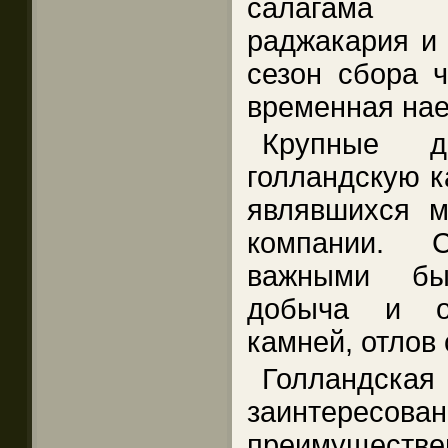
салагама 
раджакария и 
сезон сбора ч
временная нае
Крупные д
голландскую к
являвшихся м
компании. 
важными бы
добыча и об
камней, отлов 
Голландск
заинте
преимущест