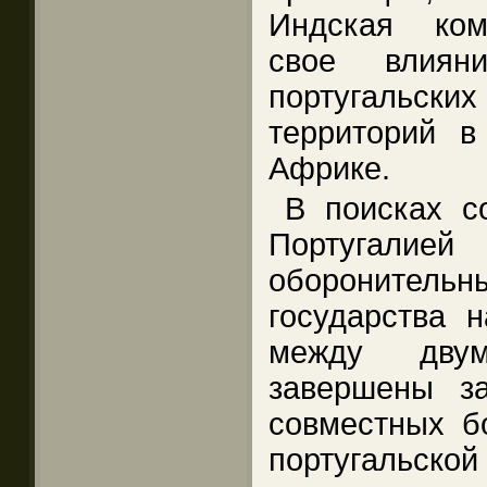
Индская ком
свое влия
португальски
территорий в
Африке.
В поисках с
Португалией
оборонительн
государства 
между дву
завершены з
совместных б
португальской