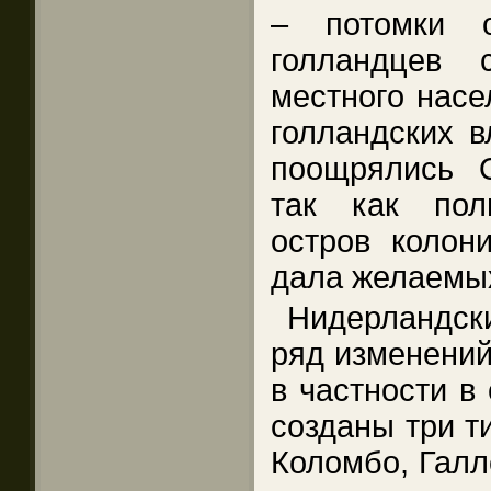
– потомки 
голландцев 
местного насе
голландских в
поощрялись О
так как пол
остров колон
дала желаемых
Нидерландск
ряд изменений
в частности в
созданы три т
Коломбо, Галл