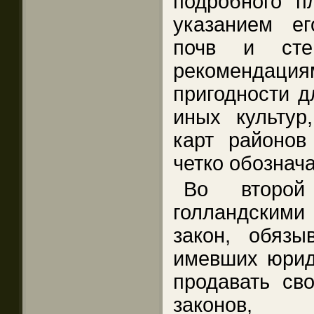
подробного п
указанием ег
почв и сте
рекомендац
пригодности д
иных культур
карт районов
четко обознач
Во второй
голландским
закон, обязы
имевших юрид
продавать сво
законов