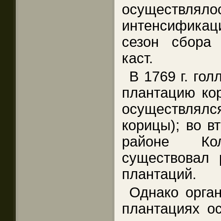
осуществ
интенсификаци
сезон сбора
каст.
В 1769 г. го
плантацию кор
осуществлял
корицы); во вт
районе К
существовал 
плантаций.
Однако орган
плантациях ос