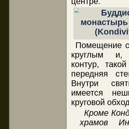
центре.
Помещение со
круглым и, 
контур, такой
передняя ст
Внутри свя
имеется неш
круговой обход
Кроме Кон
храмов И