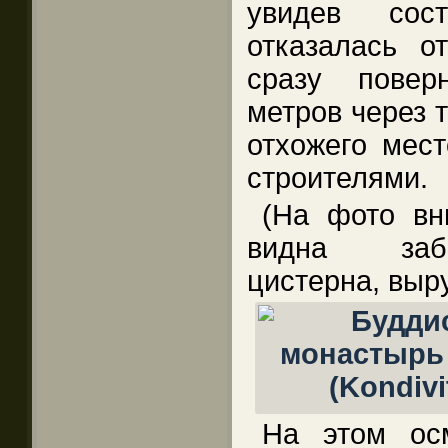
увидев сос
отказалась о
сразу повер
метров через 
отхожего мест
строителями.
(На фото вн
видна заб
цистерна, выр
На этом ос