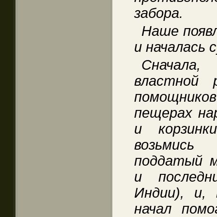
забора.
Наше появл
и началась 
Сначала,
властной 
помощнико
пещерах
на
и корзинк
возьмись
поддатый м
и последн
Индии), и, 
начал помо