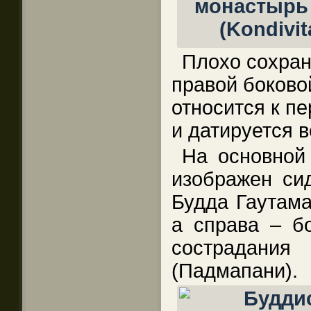
Плохо сохра
правой боково
относится к п
и датируется в
На основной
изображен си
Будда Гаутама
а справа – б
сострадан
(Падмапани).