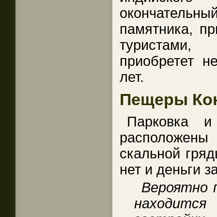
окончательн
памятника, пр
туристами,
приобретет н
лет.
Пещеры Ко
Парковка и
расположен
скальной гряд
нет и деньги з
Вероятно 
находится