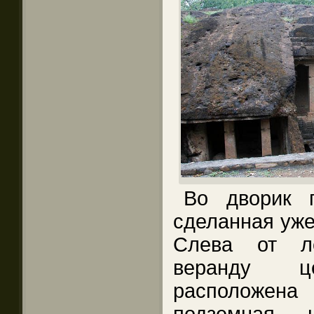
Во дворик 
сделанная уже
Слева от л
веранду це
расположена