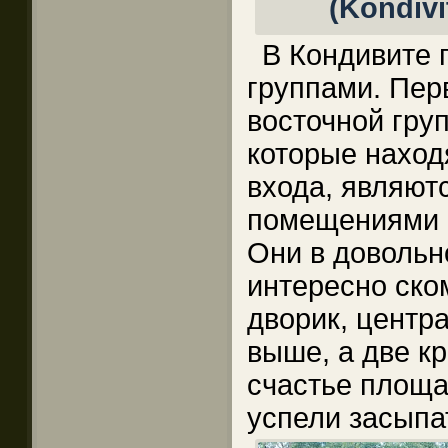
В Кондивите
группами. Пер
восточной груп
которые наход
входа, являют
помещениями с
Они в довольн
интересно ск
дворик, центр
выше, а две к
счастье площа
успели засыпа