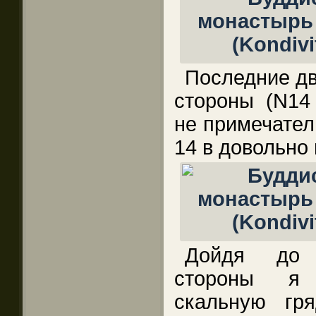
Последние дв
стороны (N14 
не примечател
14 в довольно
Дойдя до 
стороны я 
скальную гря