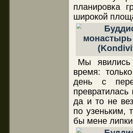
планировка гр
широкой площ
Мы явились
время: тольк
день с пере
превратилась 
да и то не ве
по узеньким, 
бы мене липки