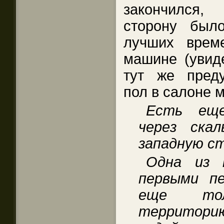
закончился,
сторону был
лучших врем
машине (увид
тут же преду
пол в салоне 
Есть еще
через скал
западную ст
Одна из 
первыми п
еще тол
территори