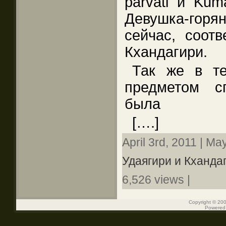
parvati и Kum
Девушка-горя
сейчас, соотв
Кхандагири.
Так же в те
предметом с
была
[….]
April 3rd, 2011 | Ma
Удаягири и Кхандаг
6,526 views |
Copyright © 200
Powered