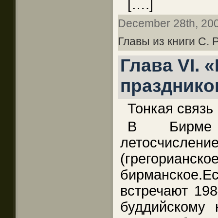
[….]
December 28th, 2009
Главы из книги С.
Глава VI.
празднико
Тонкая связь
В Бирме 
летосчисле
(грегориан
бирманское
встречают 1984
буддийскому 