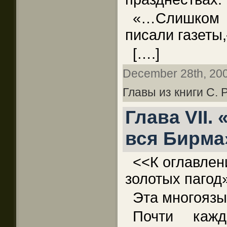
«…Слишком
писали газеты
[….]
December 28th, 2009
Главы из книги С.
Глава VII.
вся Бирма
<<К оглавлен
золотых паго
Эта многоязы
Почти кажд