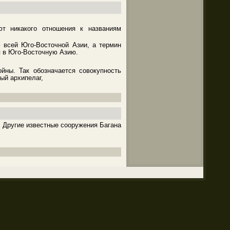
т никакого отношения к названиям
 всей Юго-Восточной Азии, а термин
я в Юго-Восточную Азию.
йны. Так обозначается совокупность
ый архипелаг,
. Другие известные сооружения Багана