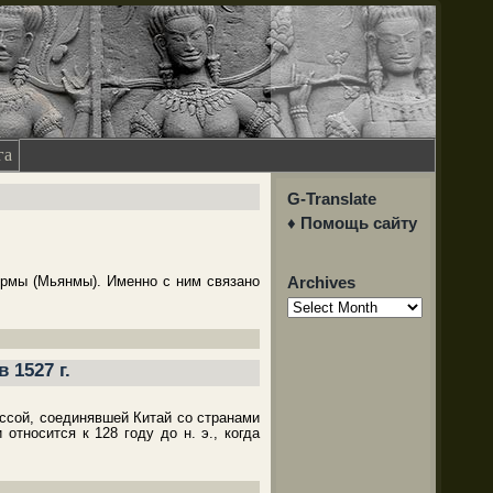
га
G-Translate
♦ Помощь сайту
рмы (Мьянмы). Именно с ним связано
Archives
Archives
 1527 г.
ссой, соединявшей Китай со странами
тносится к 128 году до н. э., когда