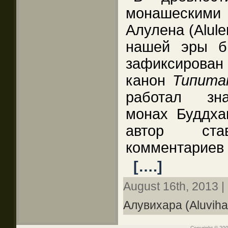
монашескими
Алулена (Alule
нашей эры б
зафиксирован
канон
Типита
работал зна
монах Буддха
автор став
комментариев
[….]
August 16th, 2013 |
Алувихара (Aluviha
Copyright © 200