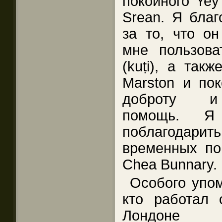
покойного Yey
Srean. Я благ
за то, что он
мне пользов
(kuṭi), а такж
Marston и пок
доброту и 
помощь. Я
поблагодарит
временных по
Chea Bunnary.
Особого упом
кто работал
Лондоне 