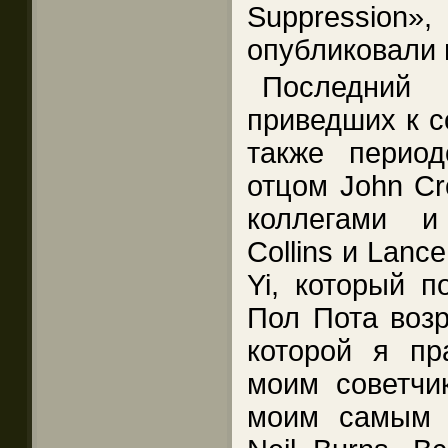
Suppressi
опубликовали в
Последний 
приведших к с
также перио
отцом John Cr
коллегами и
Collins и Lanc
Yi, который п
Пол Пота возр
которой я пр
моим советчи
моим самым 