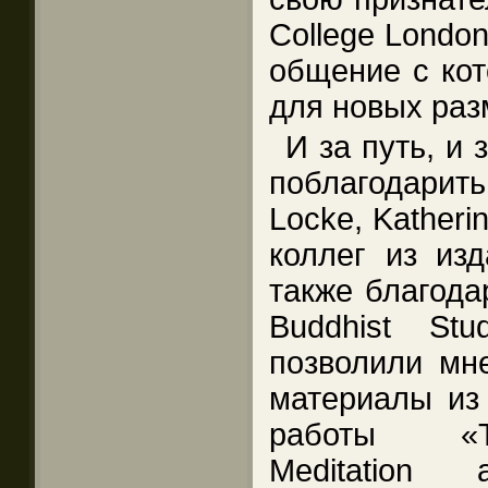
College London
общение с ко
для новых ра
И за путь, и 
поблагодарить
Locke, Katherin
коллег из изд
также благода
Buddhist St
позволили мне
материалы из
работы «Tr
Meditation