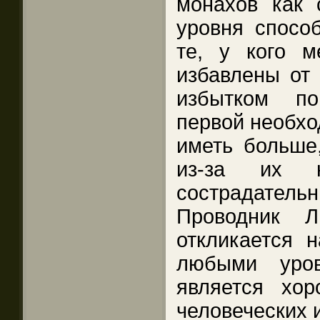
монахов как с
уровня способ
те, у кого м
избавлены от 
избытком по
первой необход
иметь больше,
из-за их н
сострадательн
Проводник Л
откликается 
любыми уров
является хо
человеческих 