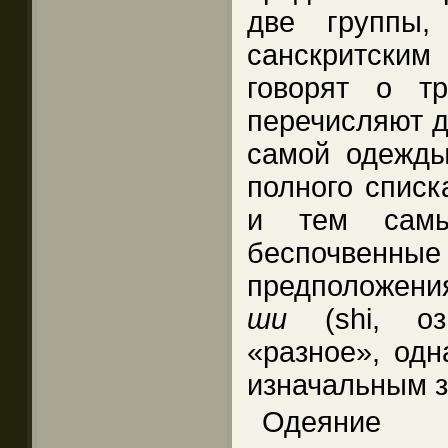
две группы,
санскритским
говорят о т
перечисляют д
самой одежды
полного списк
и тем самы
беспочве
предположени
ши
(shi, оз
«разное», одн
изначальным з
Одеяние 