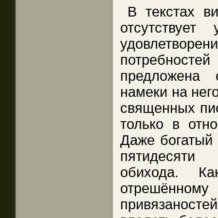
В текстах в
отсутствует
удовлетво
потребностей
предложена 
намеки на нег
священных пис
только в отн
Даже богатый 
пятидесяти 
обихода. К
отрешённ
привязаностей