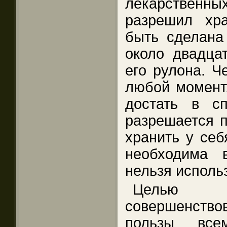
лекарственных
разрешил хр
быть сделана
около двадца
его рулона. Ч
любой момент,
достать в с
разрешается п
хранить у себ
необходима 
нельзя исполь
Целью п
совершенств
пользы все