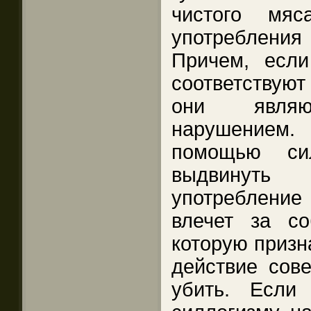
чистого мяс
употребления
Причем, если
соответствуют
они являют
нарушением. 
помощью си
выдвинуть 
употребление 
влечет за с
которую призн
действие сов
убить. Если