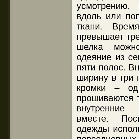
усмотрению,
вдоль или по
ткани. Врем
превышает тре
шелка можн
одеяние из се
пяти полос. В
ширину в три 
кромки – од
прошиваются т
внутренние
вместе. Пос
одежды испол