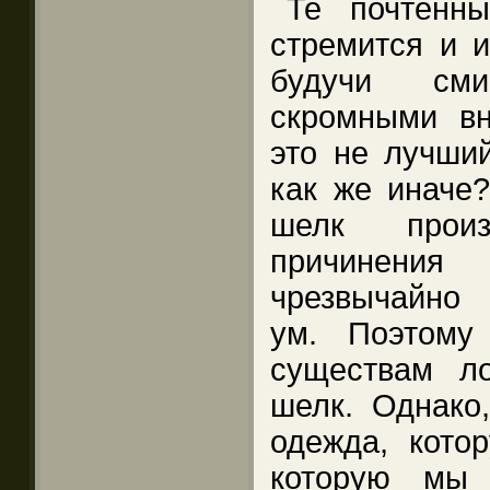
Те почтенн
стремится и 
будучи см
скромными вн
это не лучший
как же иначе?
шелк произ
причинения
чрезвычайно 
ум. Поэтому
существам ло
шелк. Однако,
одежда, кото
которую мы 