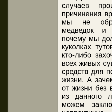
случаев про
причинения вр
мы не обр
медведок и 
почему мы дол
куколках тут
кто-либо захо
всех живых сущ
средств для п
жизни. А заче
от жизни без 
из данного л
можем заклю