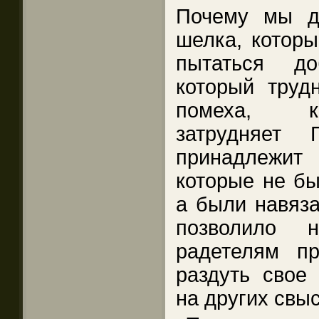
Почему мы д
шелка, которы
пытаться до
который труд
помеха, ко
затрудняет 
принадлежит
которые не бы
а были навяза
позволило н
радетелям п
раздуть свое
на других свы