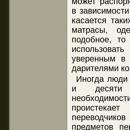
может распоря
в зависимости
касается таки
матрасы, од
подобное, то
использова
уверенным в 
дарителями ко
Иногда люди 
и десяти 
необходимост
проистекае
переводчиков
предметов пе