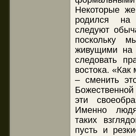
Некоторые же
родился на
следуют обыч
поскольку м
живущими на 
следовать пр
востока. «Как 
– сменить эт
Божественной
эти своеобр
Именно людя
таких взгляд
пусть и резки