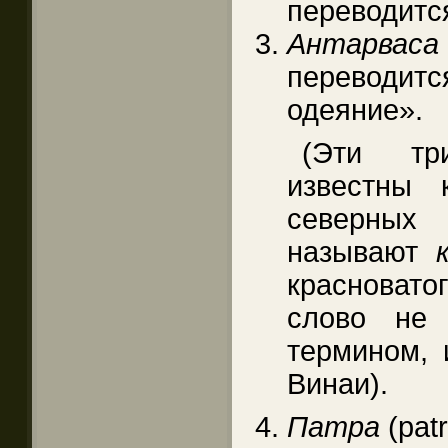
переводитс
Антарваса
переводи
одеяние».
(Эти тр
известны
северных
называют
красновато
слово не
термином, 
Винаи).
Патра
(pat