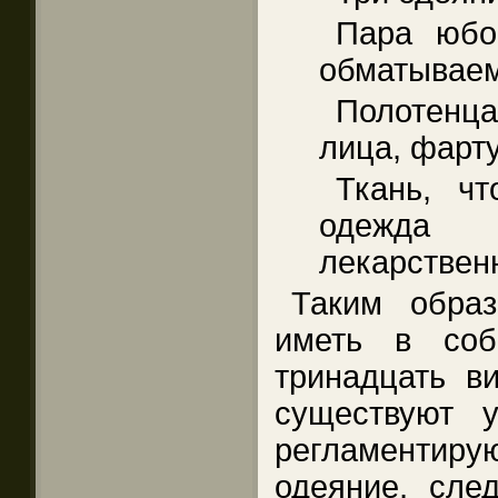
Пара юбо
обматываем
Полотенца
лица, фарту
Ткань, чт
одежда 
лекарствен
Таким обра
иметь в соб
тринадцать в
существуют у
регламенти
одеяние, след