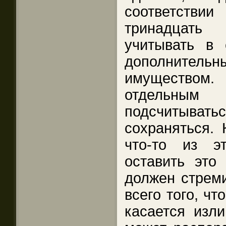
соответствии
тринадцать
учитывать в 
дополните
имуществом
отдельным
подсчиты
сохраняться. 
что-то из э
оставить это
должен стреми
всего того, чт
касается изл