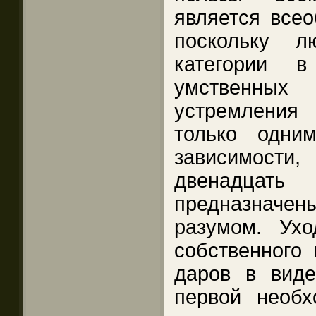
является всео
поскольку 
категории 
умственных
устремления
только одни
зависимости
двенадцать 
предназначе
разумом. Ух
собственного 
даров в виде
первой необх