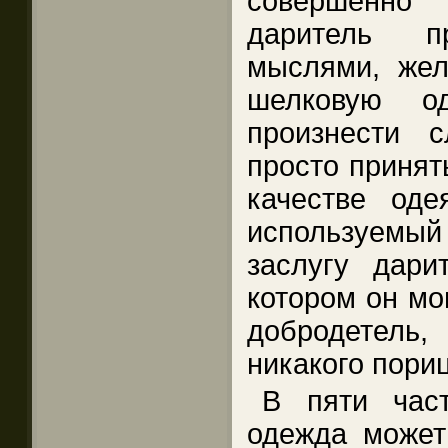
совершенно
даритель п
мыслями, жел
шелковую о
произнести 
просто принять
качестве оде
используемы
заслугу дар
котором он мо
добродетель
никакого пори
В пяти час
одежда может