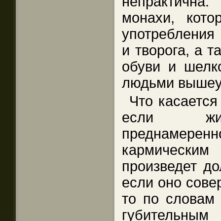
непрактична
монахи, кото
употребления 
и творога, а 
обуви и шелк
людьми вышеу
Что касается
если жиз
преднамерен
кармически
произведет до
если оно сове
то по словам 
губительным