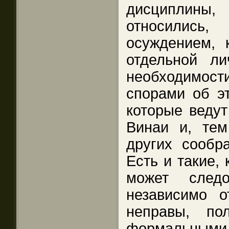
дисциплины
относилис
осуждением, 
отдельной ли
необходимост
спорами об эт
которые ведут
Винаи и, тем
других сообр
Есть и такие, 
может след
независимо 
неправы, по
формальным