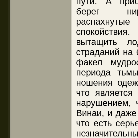
пути. А при
берег нир
распахнутые
спокойстви
вытащить л
страданий на 
факел мудро
периода тьмы
ношения одежд
что является
нарушением, ч
Винаи, и даже
что есть серь
незначитель