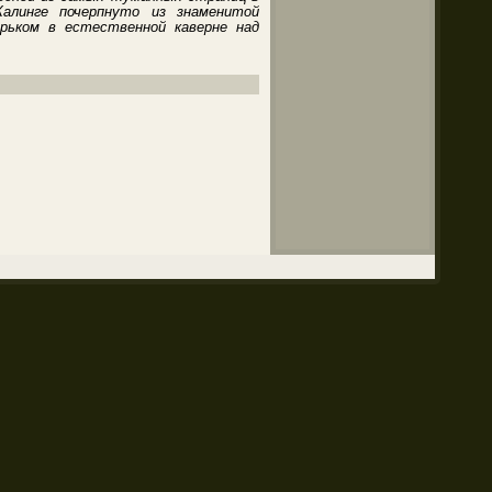
алинге почерпнуто из знаменитой
зырьком в естественной каверне над