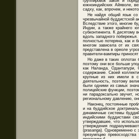
группировок закон и поря
южноиндийских Айяволе, ве
садху, как, впрочем, и неко
Не найдя общий язык со
чрезвычайной буддистской а
Вследствие этого, многие б
Индии, а также крайнего ю
субконтинента. К десятому 
вдоль западного побережья.
полностью потеряна, как и 
многом зависела от их св
представлена в ореоле угро
правители-вампиры приносят
Но даже в таких оплотах 
поэтому они все больше упо
как Наланда, Одантапури,
содержание. Своей коллект
крупные из них имели в с
деятельность, поэтому вели
были одними из самых знач
полицейские функции, поэто
ни парадоксально звучит, н
региональному давлению, он
Наконец, постоянные проб
и на буддийское доктринал
динамичные системы буддий
индийскими буддистами св
утверждавшее, что использо
утверждения подразумевают
(prasanga). Одновременно с
презумпцию превосходства 
программы*.