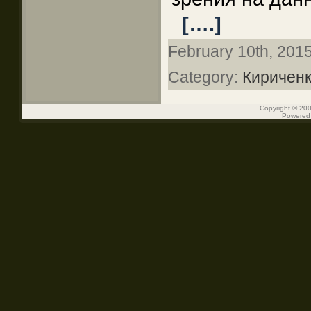
[….]
February 10th, 2015
Category:
Кириченк
Copyright © 200
Powered