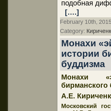
подобная диф
[….]
February 10th, 2015
Category:
Кириченк
Монахи «эй
истории б
буддизма
Монахи «
бирманского 
А.Е. Киричен
Московский гос