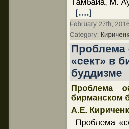
Тамбайа, М. Ау
[….]
February 27th, 2016
Category:
Кириченк
Проблема 
«сект» в 
буддизме
Проблема о
бирманском 
А.Е. Киричен
Проблема «с