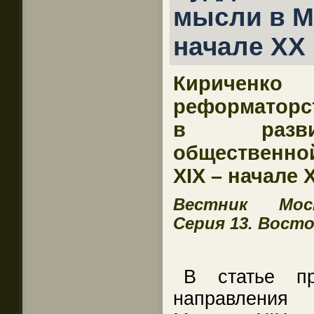
мысли в М
начале ХХ 
Кириченк
реформаторс
в разви
общественн
ХIX – начале 
Вестник Моск
Серия 13. Восто
В статье пр
направления