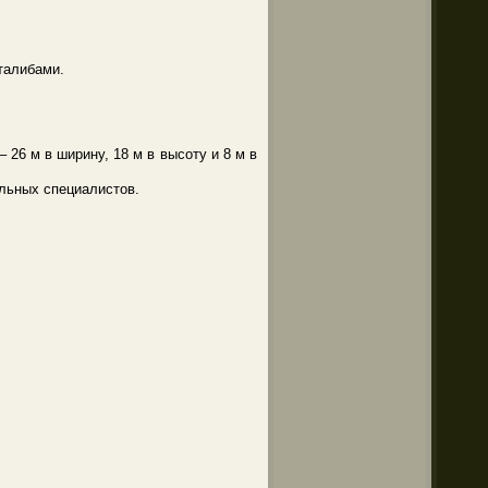
талибами.
 26 м в ширину, 18 м в высоту и 8 м в
ильных специалистов.