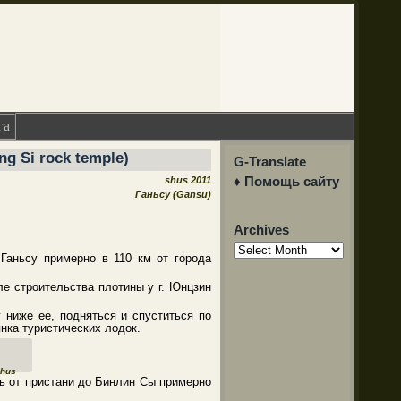
га
 Si rock temple)
G-Translate
♦ Помощь сайту
shus 2011
Ганьсу (Gansu)
Archives
Archives
Ганьсу примерно в 110 км от города
е строительства плотины у г. Юнцзин
 ниже ее, подняться и спуститься по
нка туристических лодок.
hus
ть от пристани до Бинлин Сы примерно