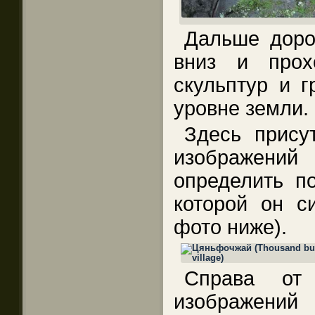
Дальше доро
вниз и прох
скульптур и г
уровне земли.
Здесь присут
изображени
определить по
которой он си
фото ниже).
Справа от 
изображени