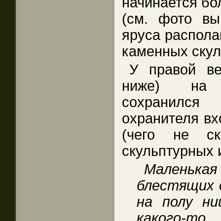
начинается бо
(см. фото вы
яруса распола
каменных скул
У правой в
ниже) на 
сохранилс
охранителя вх
(чего не с
скульптурных 
Маленьк
блестящих 
на полу ни
какого-то