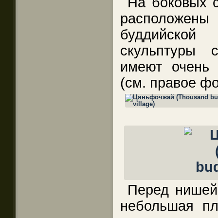
На боковых с
расположены
буддийской
скульптуры 
имеют очень 
(см. правое фо
Перед нишей
небольшая пл