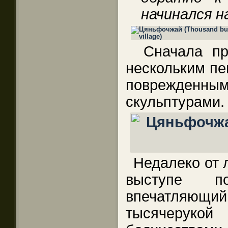
начинался 
Сначала пр
нескольким пе
поврежде
скульптурами.
Недалеко от 
выступе п
впечатля
тысячерукой