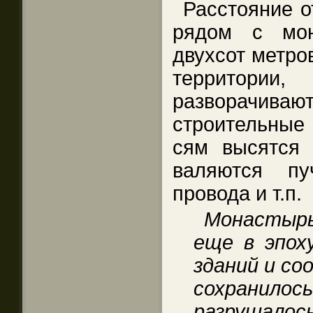
Расстояние о
рядом с мо
двухсот метро
территори
разворачивают
строительные 
сям высятся 
валяются пу
провода и т.п.
Монастырь
еще в эпох
зданий и со
сохранилось
разрушал