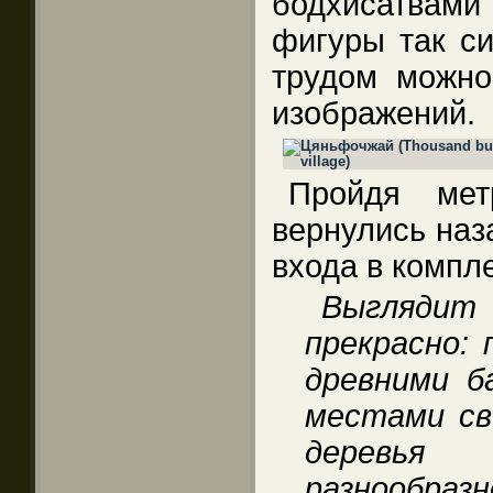
бодхисатвами
фигуры так си
трудом можно
изображений.
Пройдя мет
вернулись наз
входа в компле
Выглядит
прекрасно:
древними б
местами св
деревья
разнообраз