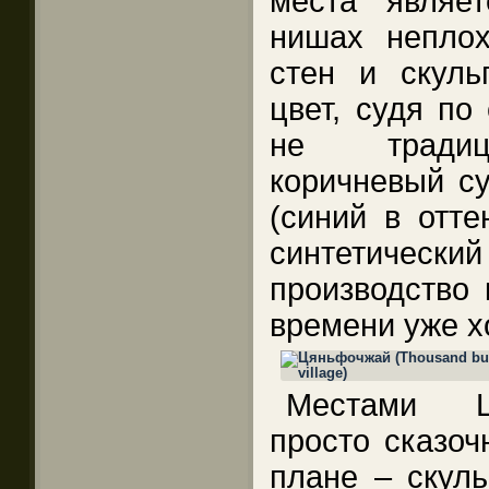
места являе
нишах неплох
стен и скуль
цвет, судя по
не традици
коричневый су
(синий в отте
синтетический
производство 
времени уже х
Местами Ц
просто сказоч
плане – скуль