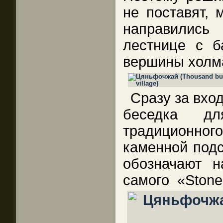
не поставят, 
направились
лестнице с 
вершины холм
Сразу за вхо
беседка д
традиционног
каменной подс
обозначают н
самого «Stone