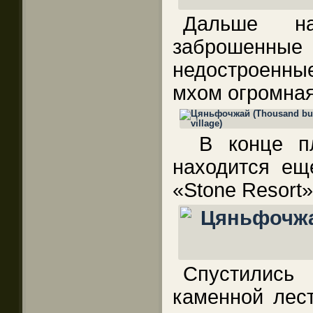
Дальше нач
заброшенные
недостроенные
мхом огромная 
В конце пл
находится ещ
«Stone Resort»
Спустились
каменной лест