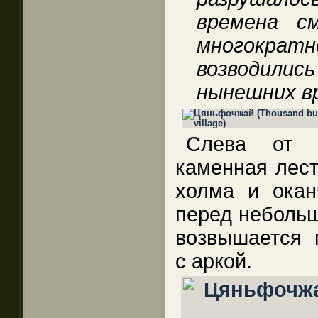
времена с
многократ
возводили
нынешних в
Слева от м
каменная лест
холма и ока
перед небольш
возвышается 
с аркой.