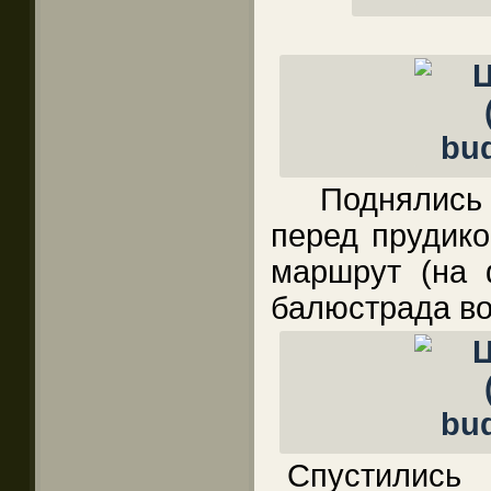
Поднялись
перед прудико
маршрут (на 
балюстрада во
Спустились