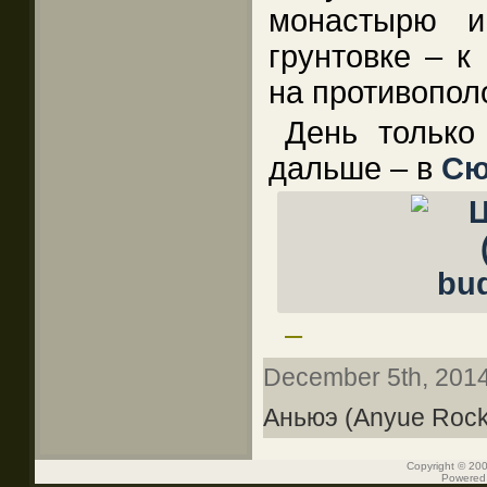
монастырю и
грунтовке – к
на противопол
День только
дальше – в
Сю
–
December 5th, 2014
Аньюэ (Anyue Rock
Copyright © 200
Powered