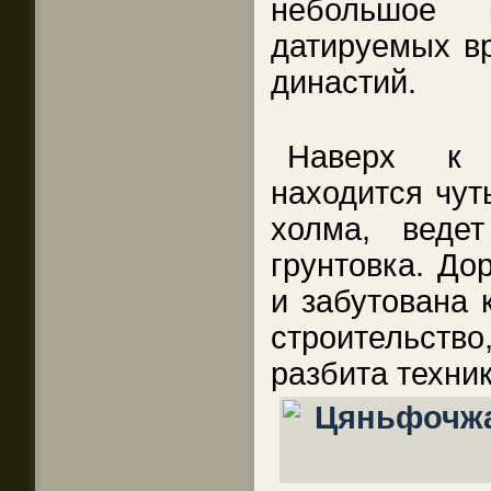
небольшое к
датируемых в
династий.
Наверх к 
находится чут
холма, веде
грунтовка. До
и забутована 
строительств
разбита техник