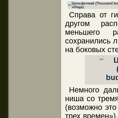
Справа от ги
другом рас
меньшего 
сохранились л
на боковых ст
Немного дал
ниша со тремя
(возможно это
трех времен»)