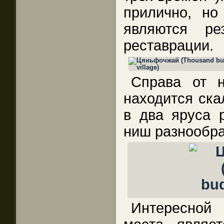
прилично, но
являются ре
реставрации.
Справа от 
находится ска
в два яруса р
ниш разнообра
Интересной