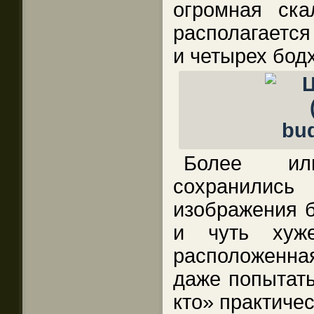
огромная ска
располагается
и четырех бод
Более ил
сохранил
изображения б
и чуть хуж
расположенн
даже попытать
кто» практиче