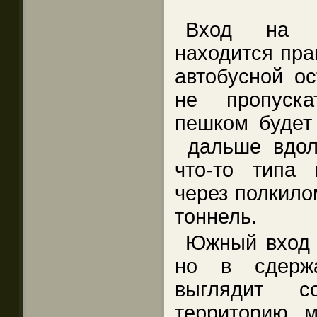
Вход на т
находится пра
автобусной ос
не пропуска
пешком будет
дальше вдоль
что-то типа
через полкило
тоннель.
Южный вход 
но в сдержа
выглядит с
территорию 