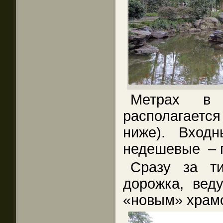
Метрах в 
располагается
ниже). Вход
недешевые – 
Сразу за ти
дорожка, вед
«новым» храмо