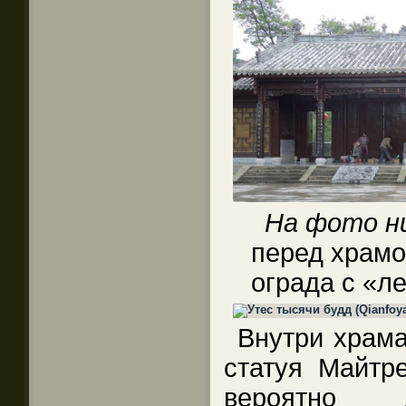
На фото н
перед храмо
ограда с «л
Внутри храма
статуя Майтре
вероятно 