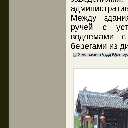
администрат
Между здани
ручей с ус
водоемами с
берегами из д