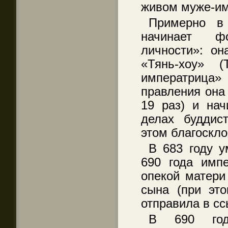
живом муже-им
Примерно в
начинает ф
личности»: он
«Тянь-хоу» 
императрица»
правления она
19 раз) и нач
делах буддист
этом благоскл
В 683 году у
690 года импе
опекой матери
сына (при это
отправила в сс
В 690 год