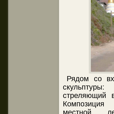
Рядом со в
скульптуры
стреляющий 
Композиция
местной л