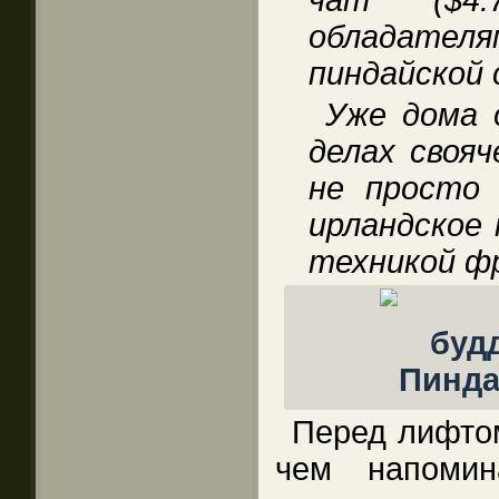
обладат
пиндайской
Уже дома 
делах свояч
не просто 
ирландское 
техникой ф
Перед лифтом
чем напомин