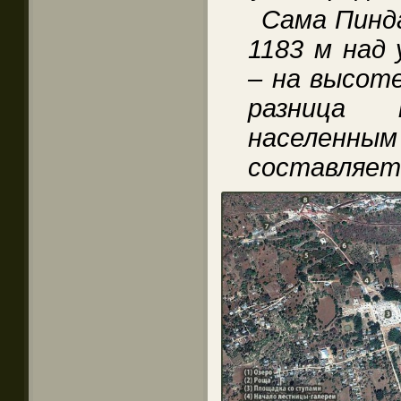
Сама Пинд
1183 м над 
– на высоте
разница
населенны
составляет 