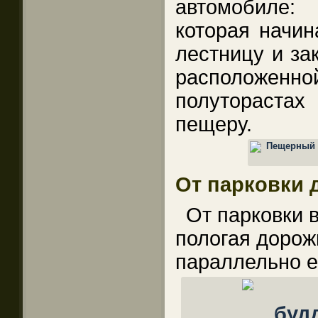
автомобиле: 
которая начин
лестницу и за
расположенно
полутораста
пещеру.
От парковки 
От парковки 
пологая дорожк
параллельно е