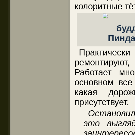
колоритные тё
Практически 
ремонтируют
Работает мн
основном все 
какая доро
присутствует.
Останови
это выгля
заинтерес