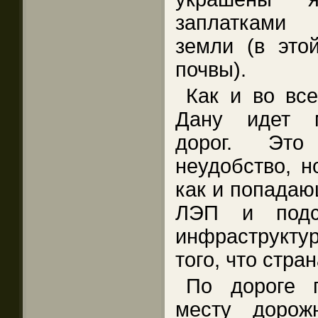
заплатками 
земли (в это
почвы).
Как и во вс
Дану идет м
дорог. Это
неудобство, н
как и попадаю
ЛЭП и подс
инфраструкту
того, что стра
По дороге 
месту дорож