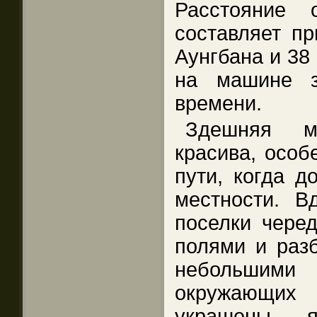
Расстояние
составляет пр
Аунгбана и 38 
на машине з
времени.
Здешняя м
красива, особ
пути, когда д
местности. В
поселки чере
полями и раз
небольшими
окружающи
украшены я