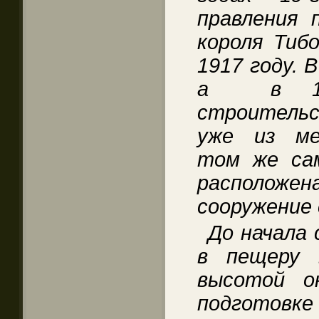
правления 
короля Тиб
1917 году. 
а в 193
строитель
уже из ме
том же сам
располо
сооружение
До начала 
в пещеру 
высотой о
подготовке