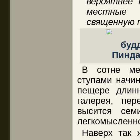
вероятнее 
местные 
священную 
В сотне ме
ступами начин
пещере длинн
галерея, пе
высится сем
легкомысленно
Наверх так 