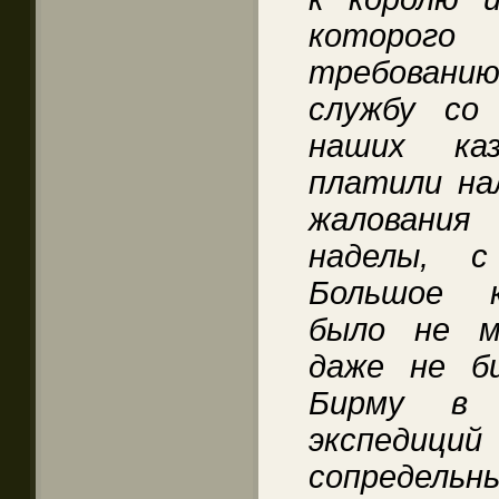
которого
требованию
службу со
наших каз
платили нал
жалования
наделы, с
Большое к
было не м
даже не б
Бирму в 
экспеди
сопредель