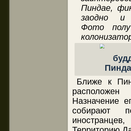
Пиндае, фи
заодно и 
Фото полу
колонизато
Ближе к Пи
расположен 
Назначение ег
собирают 
иностранц
Территорию Да