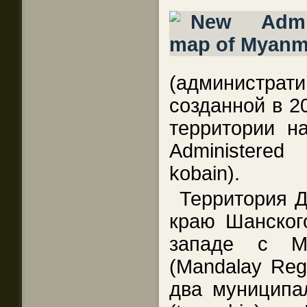
(админист
созданной в 2
территории на
Administere
kobain).
Территория Д
краю Шанского
западе с Ма
(Mandalay Reg
два муниципа