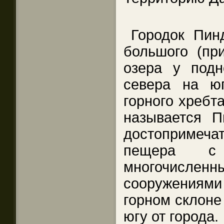
Городок Пин
большого (пр
озера у подн
севера на юг
горного хребт
называется П
достопримеча
пещера с
многочисле
сооружениями
горном склоне
югу от города.