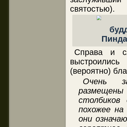
святостью).
Справа и с
выстроили
(вероятно) бл
Очень за
размещены
столбиков 
похожее на
они означаю